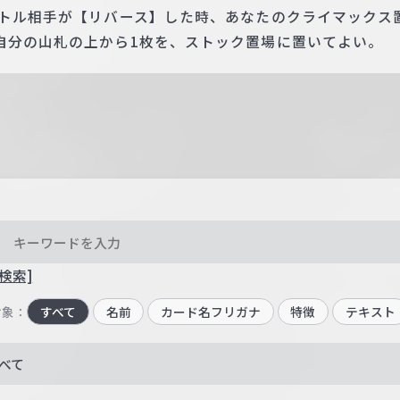
バトル相手が【リバース】した時、あなたのクライマックス
自分の山札の上から1枚を、ストック置場に置いてよい。
検索]
対象：
すべて
名前
カード名フリガナ
特徴
テキスト
べて