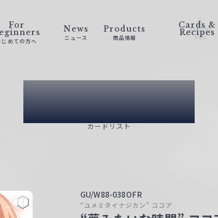
For
Cards &
News
Products
eginners
Recipes
ニュース
商品情報
はじめての方へ
Card List
カードリスト
GU/W88-038OFR
“ユメミタイナジカン” ココア