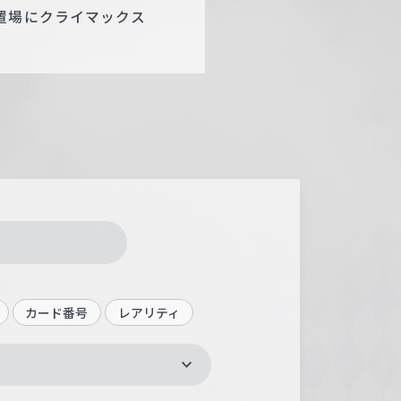
置場にクライマックス
カード番号
レアリティ