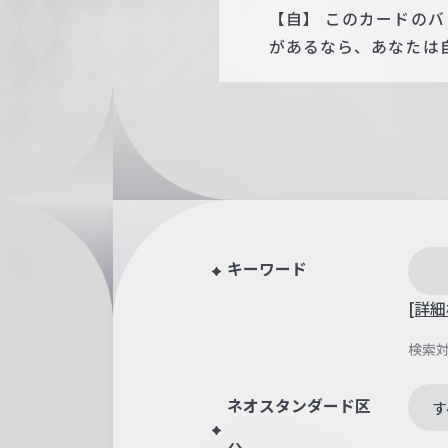
【自】 このカードの
があるなら、あなたは
キーワード
[詳細
検索
ネオスタンダード区
す