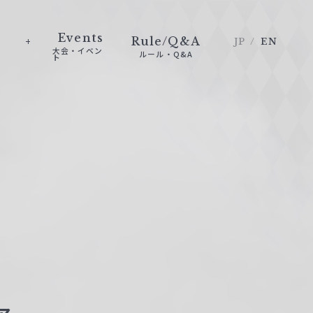
Events
Rule/Q&A
JP
EN
大会・イベン
ルール・Q&A
ト