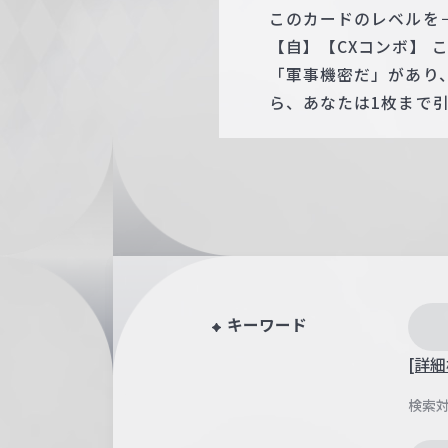
このカードのレベルを
【自】【CXコンボ】
「軍事機密だ」があり、他
ら、あなたは1枚まで
キーワード
[詳細
検索