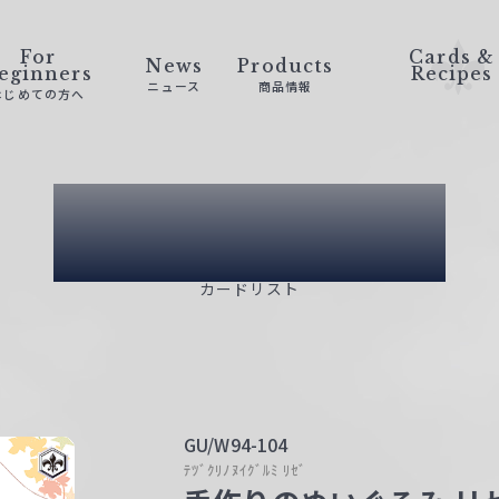
For
Cards &
News
Products
eginners
Recipes
ニュース
商品情報
はじめての方へ
Card List
カードリスト
GU/W94-104
ﾃﾂﾞｸﾘﾉﾇｲｸﾞﾙﾐ ﾘｾﾞ