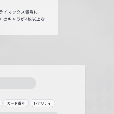
クライマックス置場に
r》のキャラが4枚以上な
カード番号
レアリティ