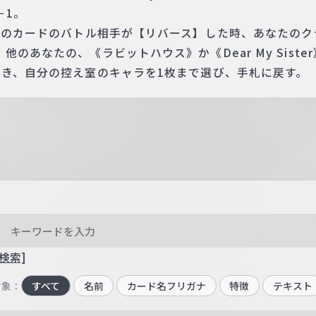
－1。
 このカードのバトル相手が【リバース】した時、あなたの
のあなたの、《ラビットハウス》か《Dear My Siste
引き、自分の控え室のキャラを1枚まで選び、手札に戻す。
検索]
対象：
すべて
名前
カード名フリガナ
特徴
テキスト