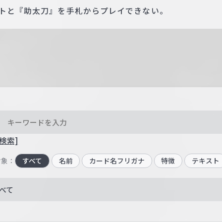
ントと『助太刀』を手札からプレイできない。
検索]
対象：
すべて
名前
カード名フリガナ
特徴
テキスト
べて