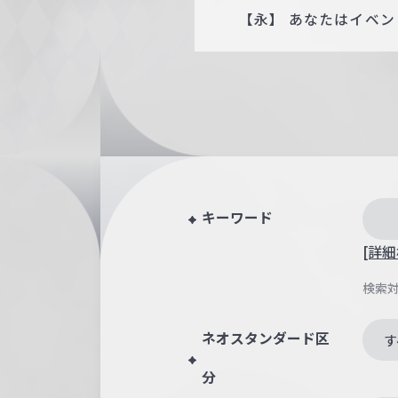
【永】 あなたはイベ
キーワード
[詳細
検索
ネオスタンダード区
す
分