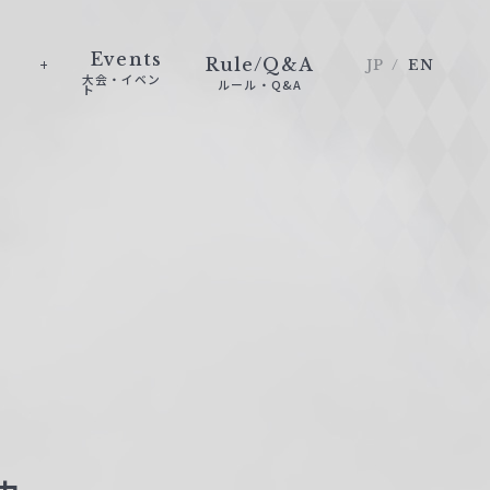
Events
Rule/Q&A
JP
EN
大会・イベン
ルール・Q&A
ト