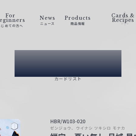
For
Cards &
News
Products
eginners
Recipes
ニュース
商品情報
はじめての方へ
Card List
カードリスト
HBR/W103-020
ゼンジョウ、ウイナシ ツキシロ モナカ