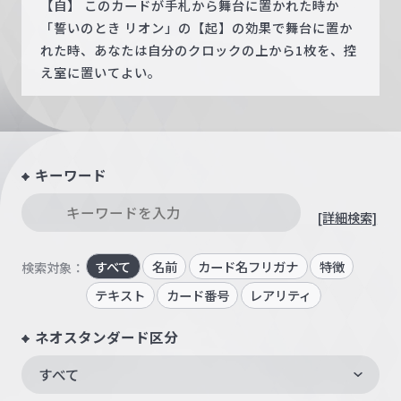
【自】 このカードが手札から舞台に置かれた時か
「誓いのとき リオン」の【起】の効果で舞台に置か
れた時、あなたは自分のクロックの上から1枚を、控
え室に置いてよい。
キーワード
[詳細検索]
すべて
名前
カード名フリガナ
特徴
検索対象：
テキスト
カード番号
レアリティ
ネオスタンダード区分
すべて