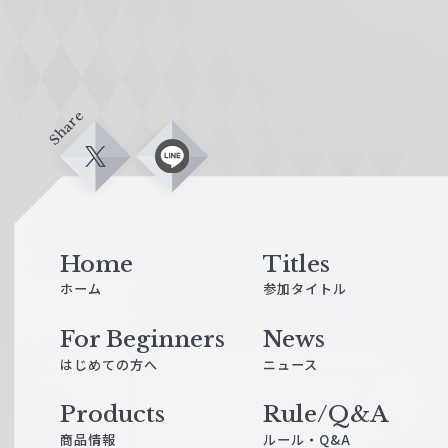
Share
X
L
i
n
e
Home
Titles
ホーム
参加タイトル
For Beginners
News
はじめての方へ
ニュース
Products
Rule/Q&A
商品情報
ルール・Q&A