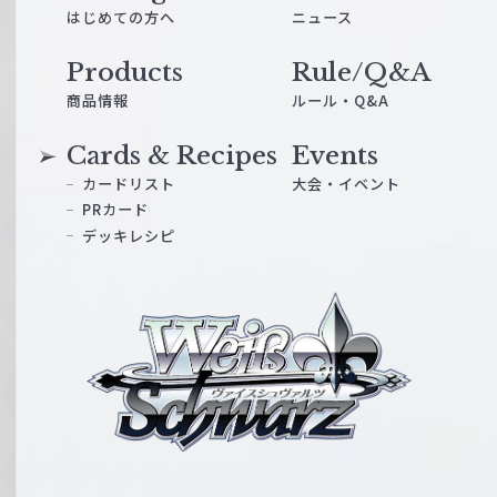
はじめての方へ
ニュース
Products
Rule/Q&A
商品情報
ルール・Q&A
Cards & Recipes
Events
カードリスト
大会・イベント
PRカード
デッキレシピ
ヴ
ァ
イ
ス
シ
ュ
ヴ