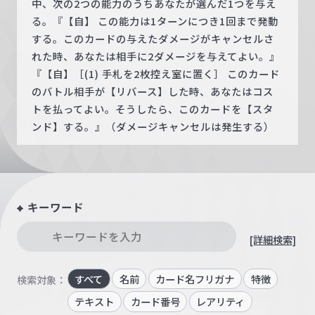
中、次の2つの能力のうちあなたが選んだ1つを与え
る。『【自】 この能力は1ターンにつき1回まで発動
する。このカードの与えたダメージがキャンセルさ
れた時、あなたは相手に2ダメージを与えてよい。』
『【自】［(1) 手札を2枚控え室に置く］ このカード
のバトル相手が【リバース】した時、あなたはコス
トを払ってよい。そうしたら、このカードを【スタ
ンド】する。』（ダメージキャンセルは発生する）
キーワード
[詳細検索]
すべて
名前
カード名フリガナ
特徴
検索対象：
テキスト
カード番号
レアリティ