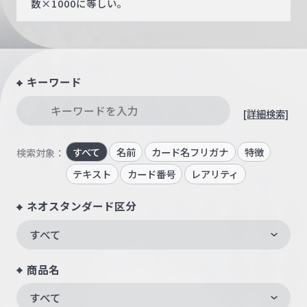
数×1000に等しい。
キーワード
[詳細検索]
すべて
名前
カード名フリガナ
特徴
検索対象：
テキスト
カード番号
レアリティ
ネオスタンダード区分
すべて
商品名
すべて