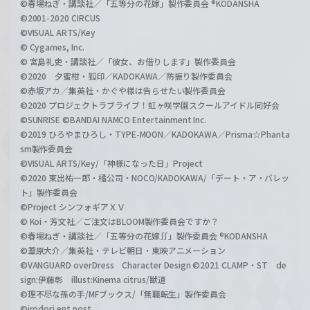
©春場ねぎ・講談社／「五等分の花嫁」製作委員会 ®KODANSHA
©2001-2020 CIRCUS
©VISUAL ARTS/Key
© Cygames, Inc.
© 宮島礼吏・講談社／「彼女、お借りします」製作委員会
©2020 夕蜜柑・狐印／KADOKAWA／防振り製作委員会
©赤坂アカ／集英社・かぐや様は告らせたい製作委員会
©2020 プロジェクトラブライブ！虹ヶ咲学園スクールアイドル同好会
©SUNRISE ©BANDAI NAMCO Entertainment Inc.
©2019 ひろやまひろし・TYPE-MOON／KADOKAWA／Prisma☆Phanta
sm製作委員会
©VISUAL ARTS/Key/「神様になった日」Project
©2020 東出祐一郎・橘公司・NOCO/KADOKAWA/「デート・ア・バレッ
ト」製作委員会
©Project シンフォギアＸＶ
© Koi・芳文社／ご注文はBLOOM製作委員会ですか？
©春場ねぎ・講談社／「五等分の花嫁∬」製作委員会 ®KODANSHA
©葦原大介／集英社・テレビ朝日・東映アニメーション
©VANGUARD overDress Character Design ©2021 CLAMP・ST de
sign:伊藤彰 illust:Kinema citrus/獣道
©理不尽な孫の手/MFブックス/「無職転生」製作委員会
©irodori ent post