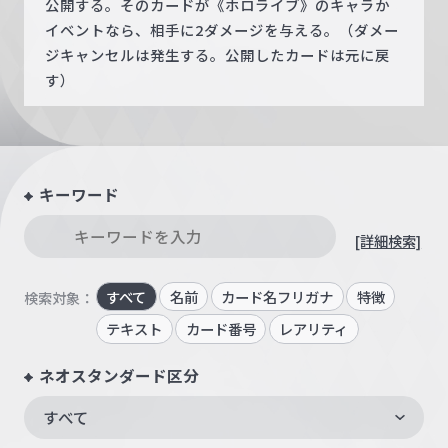
公開する。そのカードが《ホロライブ》のキャラか
イベントなら、相手に2ダメージを与える。（ダメー
ジキャンセルは発生する。公開したカードは元に戻
す）
キーワード
[詳細検索]
すべて
名前
カード名フリガナ
特徴
検索対象：
テキスト
カード番号
レアリティ
ネオスタンダード区分
すべて