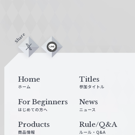
Share
X
L
i
n
e
Home
Titles
ホーム
参加タイトル
For Beginners
News
はじめての方へ
ニュース
Products
Rule/Q&A
商品情報
ルール・Q&A