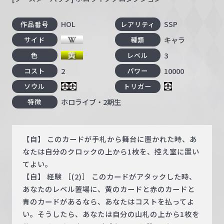
HOL
SSP
作品番号
レアリティ
キャラ
サイド
種類
3
色
レベル
2
10000
コスト
パワー
ソウル
トリガー
ホロライブ・2期生
特徴
【自】 このカードが手札から舞台に置かれた時、あ
なたは自分のクロックの上から1枚を、控え室に置い
てよい。
【自】 経験 ［(2)］ このカードがアタックした時、
あなたのレベル置場に、黄のカードと赤のカードと
青のカードがあるなら、あなたはコストを払ってよ
い。そうしたら、あなたは自分の山札の上から1枚を