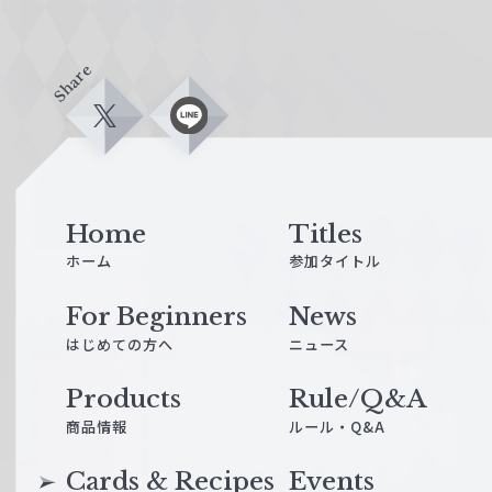
Share
X
L
i
n
e
Home
Titles
ホーム
参加タイトル
For Beginners
News
はじめての方へ
ニュース
Products
Rule/Q&A
商品情報
ルール・Q&A
Cards & Recipes
Events