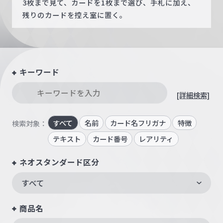
3枚まで見て、カードを1枚まで選び、手札に加え、
残りのカードを控え室に置く。
キーワード
[詳細検索]
すべて
名前
カード名フリガナ
特徴
検索対象：
テキスト
カード番号
レアリティ
ネオスタンダード区分
すべて
商品名