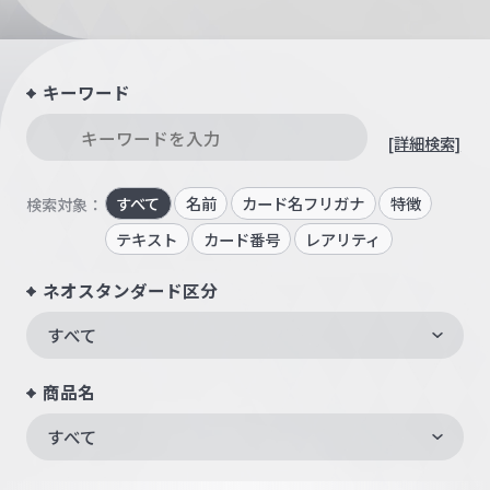
キーワード
[詳細検索]
すべて
名前
カード名フリガナ
特徴
検索対象：
テキスト
カード番号
レアリティ
ネオスタンダード区分
すべて
商品名
すべて