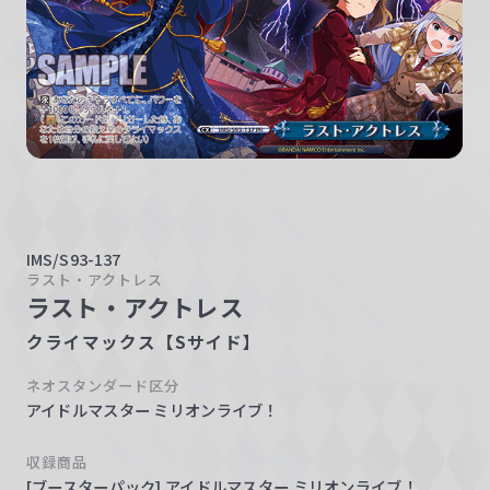
w
a
r
z
IMS/S93-137
ラスト・アクトレス
ラスト・アクトレス
クライマックス【Sサイド】
ネオスタンダード区分
アイドルマスター ミリオンライブ！
収録商品
[ブースターパック] アイドルマスター ミリオンライブ！