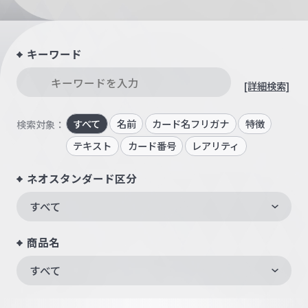
キーワード
[詳細検索]
すべて
名前
カード名フリガナ
特徴
検索対象：
テキスト
カード番号
レアリティ
ネオスタンダード区分
すべて
商品名
すべて