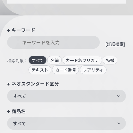
キーワード
[詳細検索]
すべて
名前
カード名フリガナ
特徴
検索対象：
テキスト
カード番号
レアリティ
ネオスタンダード区分
すべて
商品名
すべて