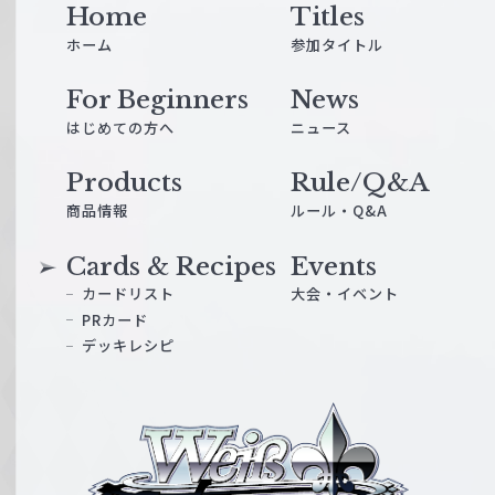
Home
Titles
ホーム
参加タイトル
For Beginners
News
はじめての方へ
ニュース
Products
Rule/Q&A
商品情報
ルール・Q&A
Cards & Recipes
Events
カードリスト
大会・イベント
PRカード
デッキレシピ
ヴ
ァ
イ