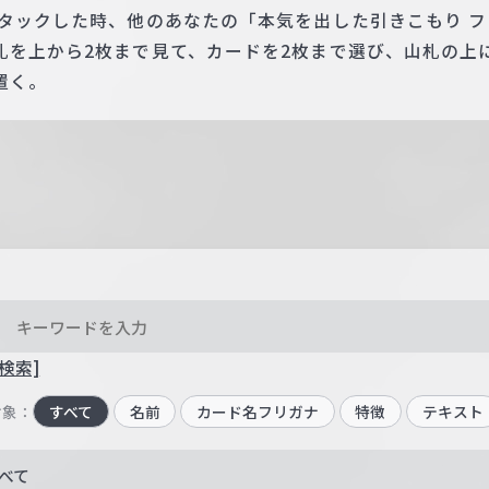
アタックした時、他のあなたの「本気を出した引きこもり 
札を上から2枚まで見て、カードを2枚まで選び、山札の上
置く。
検索]
対象：
すべて
名前
カード名フリガナ
特徴
テキスト
べて