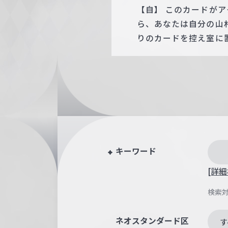
【自】 このカードが
ら、あなたは自分の山
りのカードを控え室に
キーワード
[詳細
検索
ネオスタンダード区
す