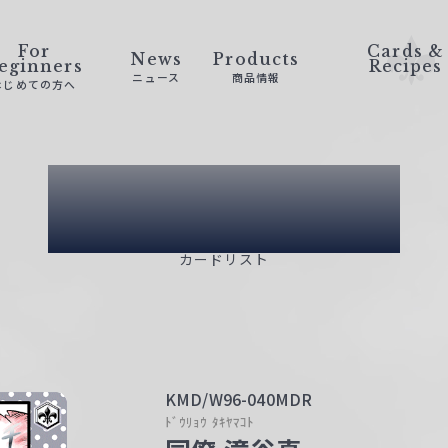
For
Cards &
News
Products
eginners
Recipes
ニュース
商品情報
はじめての方へ
Card List
カードリスト
KMD/W96-040MDR
ﾄﾞｳﾘｮｳ ﾀｷﾔﾏｺﾄ