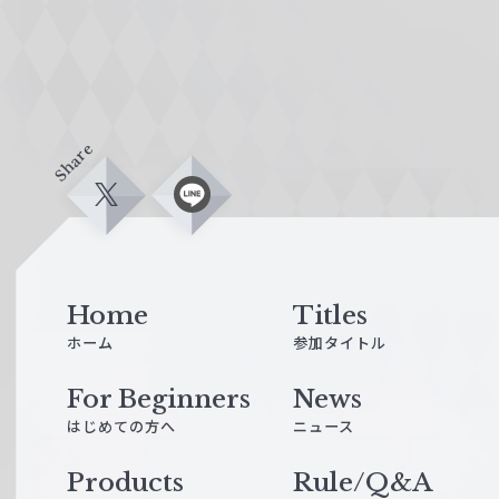
Share
X
L
i
n
e
Home
Titles
ホーム
参加タイトル
For Beginners
News
はじめての方へ
ニュース
Products
Rule/Q&A