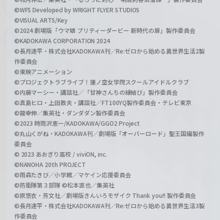
©WFS Developed by WRIGHT FLYER STUDIOS
©VISUAL ARTS/Key
©2024 劇場版「ウマ娘 プリティーダービー 新時代の扉」製作委員会
©KADOKAWA CORPORATION 2024
©長月達平・株式会社KADOKAWA刊／Re:ゼロから始める異世界生活2製
作委員会
©東映アニメーション
©プロジェクトラブライブ！蓮ノ空女学院スクールアイドルクラブ
©内藤マーシー・講談社／「甘神さんちの縁結び」製作委員会
©真島ヒロ・上田敦夫・講談社／FT100YQ製作委員会・テレビ東京
©龍幸伸／集英社・ダンダダン製作委員会
©2023 時雨沢恵一/KADOKAWA/GGO2 Project
©丸山くがね・KADOKAWA刊／劇場版「オーバーロード」聖王国編製作
委員会
© 2023 あおぎり高校 / viviON, inc.
©NANOHA 20th PROJECT
©雨森たきび／小学館／マケイン応援委員会
©防衛隊第３部隊 ©松本直也／集英社
©原悠衣・芳文社／劇場版きんいろモザイク Thank you!! 製作委員会
©長月達平・株式会社KADOKAWA刊／Re:ゼロから始める異世界生活3製
作委員会