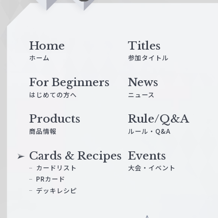
i
n
e
Home
Titles
ホーム
参加タイトル
For Beginners
News
はじめての方へ
ニュース
Products
Rule/Q&A
商品情報
ルール・Q&A
Cards & Recipes
Events
カードリスト
大会・イベント
PRカード
デッキレシピ