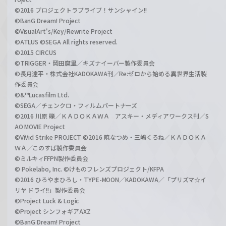
©2016 プロジェクトラブライブ！サンシャイン!!
©BanG Dream! Project
©VisualArt's/Key/Rewrite Project
©ATLUS ©SEGA All rights reserved.
©2015 CIRCUS
©TRIGGER・岡田麿里／キズナイーバー製作委員会
©長月達平・株式会社KADOKAWA刊／Re:ゼロから始める異世界生活製
作委員会
©&™Lucasfilm Ltd.
©SEGA／チェンクロ・フィルムパートナーズ
©2016 川原 礫／ＫＡＤＯＫＡＷＡ アスキー・メディアワークス刊／S
AO MOVIE Project
©ViVid Strike PROJECT ©2016 暁なつめ・三嶋くろね／ＫＡＤＯＫＡ
ＷＡ／このすば製作委員会
©ミルキィFFPN製作委員会
© Pokelabo, Inc. ©けものフレンズプロジェクト/KFPA
©2016 ひろやまひろし・TYPE-MOON／KADOKAWA／「プリズマ☆イ
リヤ ドライ!!」製作委員会
©Project Luck & Logic
©Project シンフォギアAXZ
©BanG Dream! Project