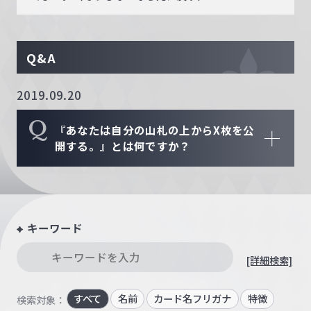
Q&A
2019.09.20
Q
『あなたは自分の山札の上からX枚を公
開する。』とは何ですか？
キーワード
[詳細検索]
すべて
名前
カード名フリガナ
特徴
検索対象：