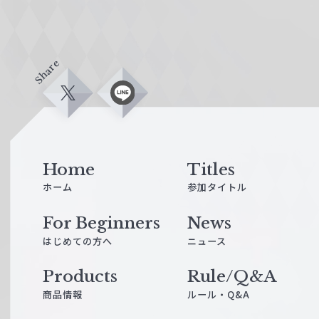
Share
X
L
i
n
e
Home
Titles
ホーム
参加タイトル
For Beginners
News
はじめての方へ
ニュース
Products
Rule/Q&A
商品情報
ルール・Q&A