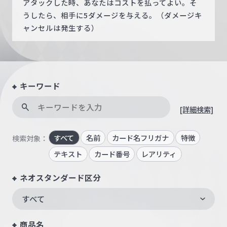
アタックした時、あなたはコストを払ってよい。そ
うしたら、相手に5ダメージを与える。（ダメージキ
ャンセルは発生する）
キーワード
[詳細検索]
すべて
名前
カード名フリガナ
特徴
検索対象：
テキスト
カード番号
レアリティ
ネオスタンダード区分
すべて
商品名