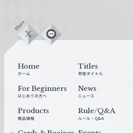
Share
X
L
i
n
e
Home
Titles
ホーム
参加タイトル
For Beginners
News
はじめての方へ
ニュース
Products
Rule/Q&A
商品情報
ルール・Q&A