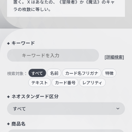
置く。Ｘはあなたの、《冒険者》か《魔法》のキャ
ラの枚数に等しい。
キーワード
[詳細検索]
すべて
名前
カード名フリガナ
特徴
検索対象：
テキスト
カード番号
レアリティ
ネオスタンダード区分
すべて
商品名