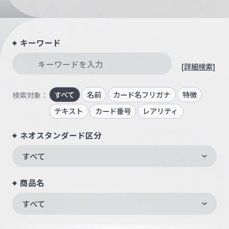
キーワード
[詳細検索]
すべて
名前
カード名フリガナ
特徴
検索対象：
テキスト
カード番号
レアリティ
ネオスタンダード区分
すべて
商品名
すべて