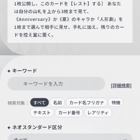
1枚公開し、このカードを【レスト】する］ あなた
は自分の山札を上から3枚まで見て、
《Anniversary》か《夏》のキャラか「人形劇」を
1枚まで選んで相手に見せ、手札に加え、残りのカー
ドを控え室に置く。
キーワード
[詳細検索]
すべて
名前
カード名フリガナ
特徴
検索対象：
テキスト
カード番号
レアリティ
ネオスタンダード区分
すべて