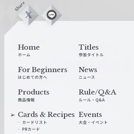
Share
X
L
i
n
e
Home
Titles
ホーム
参加タイトル
For Beginners
News
はじめての方へ
ニュース
Products
Rule/Q&A
商品情報
ルール・Q&A
Cards & Recipes
Events
カードリスト
大会・イベント
PRカード