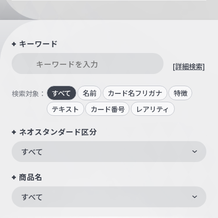
キーワード
[詳細検索]
すべて
名前
カード名フリガナ
特徴
検索対象：
テキスト
カード番号
レアリティ
ネオスタンダード区分
すべて
商品名
すべて