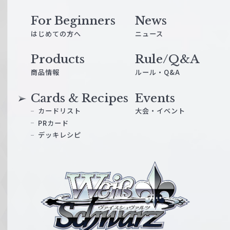
For Beginners
News
はじめての方へ
ニュース
Products
Rule/Q&A
商品情報
ルール・Q&A
Cards & Recipes
Events
カードリスト
大会・イベント
PRカード
デッキレシピ
ヴ
ァ
イ
ス
シ