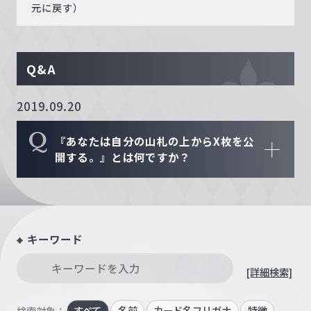
元に戻す）
Q&A
2019.09.20
Q
『あなたは自分の山札の上からX枚を公
開する。』とは何ですか？
キーワード
[詳細検索]
すべて
名前
カード名フリガナ
特徴
検索対象：