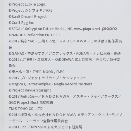
©Project Luck & Logic
©Project シンフォギアAXZ
©BanG Dream! Project
©Craft Egg Inc.
©SEGA／ ©Crypton Future Media, INC. www.piapro.net
©NANOHA Reflection PROJECT
©2017 暁なつめ・三嶋くろね／ＫＡＤＯＫＡＷＡ／このすば２製作委員
会
©GAINAX・中島かずき／アニプレックス・KONAMI・テレビ東京・電通
©2015丸戸史明・深崎暮人・KADOKAWA 富士見書房／冴えない製作委
員会
©東出祐一郎・TYPE-MOON / FAPC
©2017 プロジェクトラブライブ！サンシャイン!!
©Magica Quartet/Aniplex・Magia Record Partners
©Project Revue Starlight
©2017 時雨沢恵一／ＫＡＤＯＫＡＷＡ アスキー・メディアワークス／
GGO Project illust.黒星紅白
TM ©TOHO CO., LTD.
©2014 榎宮祐・株式会社ＫＡＤＯＫＡＷＡ メディアファクトリー刊／ノ
ーゲーム・ノーライフ全権代理委員会
©2011 5pb.／Nitroplus 未来ガジェット研究所