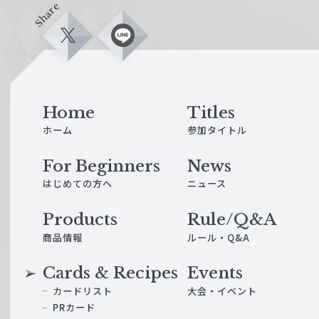
Share
X
L
i
n
e
Home
Titles
ホーム
参加タイトル
For Beginners
News
はじめての方へ
ニュース
Products
Rule/Q&A
商品情報
ルール・Q&A
Cards & Recipes
Events
カードリスト
大会・イベント
PRカード