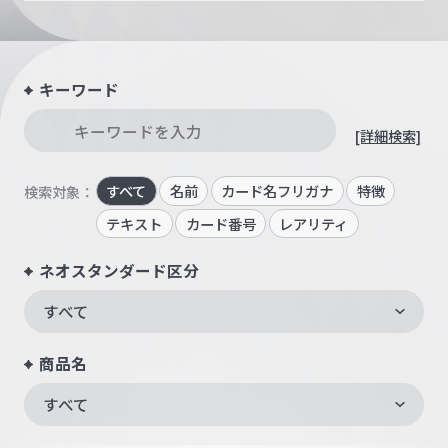
キーワード
[詳細検索]
すべて
名前
カード名フリガナ
特徴
検索対象：
テキスト
カード番号
レアリティ
ネオスタンダード区分
すべて
商品名
すべて