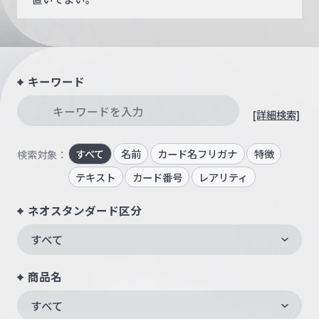
キーワード
[詳細検索]
すべて
名前
カード名フリガナ
特徴
検索対象：
テキスト
カード番号
レアリティ
ネオスタンダード区分
すべて
商品名
すべて