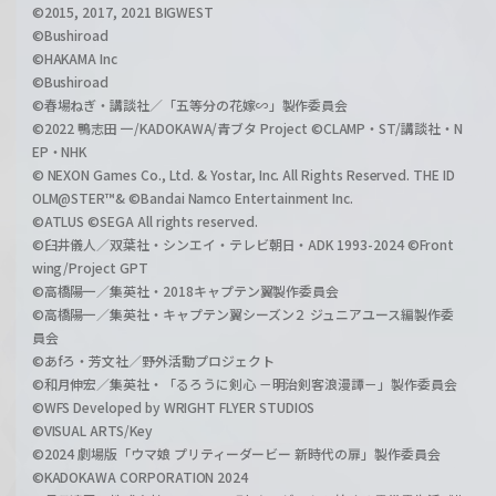
©2015, 2017, 2021 BIGWEST
©Bushiroad
©HAKAMA Inc
©Bushiroad
©春場ねぎ・講談社／「五等分の花嫁∽」製作委員会
©2022 鴨志田 一/KADOKAWA/青ブタ Project ©CLAMP・ST/講談社・N
EP・NHK
© NEXON Games Co., Ltd. & Yostar, Inc. All Rights Reserved. THE ID
OLM@STER™& ©Bandai Namco Entertainment Inc.
©ATLUS ©SEGA All rights reserved.
©臼井儀人／双葉社・シンエイ・テレビ朝日・ADK 1993-2024 ©Front
wing/Project GPT
©高橋陽一／集英社・2018キャプテン翼製作委員会
©高橋陽一／集英社・キャプテン翼シーズン２ ジュニアユース編製作委
員会
©あfろ・芳文社／野外活動プロジェクト
©和月伸宏／集英社・「るろうに剣心 －明治剣客浪漫譚－」製作委員会
©WFS Developed by WRIGHT FLYER STUDIOS
©VISUAL ARTS/Key
©2024 劇場版「ウマ娘 プリティーダービー 新時代の扉」製作委員会
©KADOKAWA CORPORATION 2024