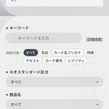
キーワード
[詳細検索]
すべて
名前
カード名フリガナ
特徴
検索対象：
テキスト
カード番号
レアリティ
ネオスタンダード区分
すべて
商品名
すべて