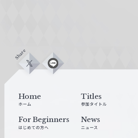
Share
X
L
i
n
e
Home
Titles
ホーム
参加タイトル
For Beginners
News
はじめての方へ
ニュース