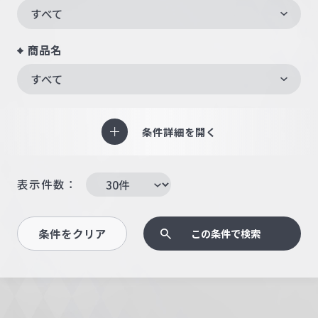
すべて
商品名
すべて
条件詳細を開く
表示件数：
条件をクリア
この条件で検索