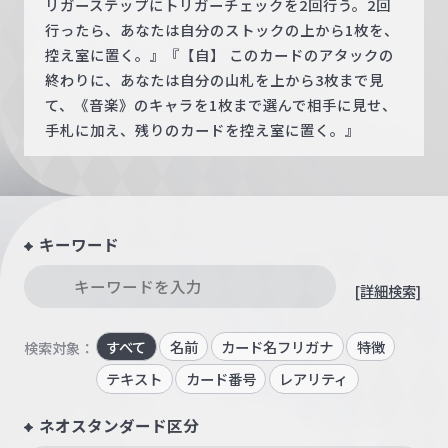
リガーステップにトリガーチェックを2回行う。2回
行ったら、あなたは自分のストックの上から1枚を、
控え室に置く。』『【自】 このカードのアタックの
終わりに、あなたは自分の山札を上から3枚まで見
て、《音楽》のキャラを1枚まで選んで相手に見せ、
手札に加え、残りのカードを控え室に置く。』
キーワード
[詳細検索]
すべて
名前
カード名フリガナ
特徴
検索対象：
テキスト
カード番号
レアリティ
ネオスタンダード区分