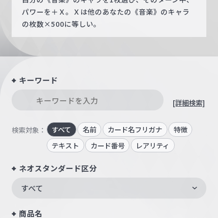
パワーを＋Ｘ。Ｘは他のあなたの《音楽》のキャラ
の枚数×500に等しい。
キーワード
[詳細検索]
すべて
名前
カード名フリガナ
特徴
検索対象：
テキスト
カード番号
レアリティ
ネオスタンダード区分
すべて
商品名