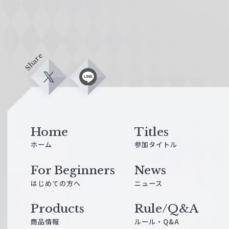
Share
X
L
i
n
e
Home
Titles
ホーム
参加タイトル
For Beginners
News
はじめての方へ
ニュース
Products
Rule/Q&A
商品情報
ルール・Q&A