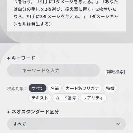
つを行う。『相手に1ダメージを与える。』『あなた
は自分の手札を2枚選び、控え室に置く。2枚置いた
なら、相手に3ダメージを与える。』（ダメージキャ
ンセルは発生する）
キーワード
[詳細検索]
すべて
名前
カード名フリガナ
特徴
検索対象：
テキスト
カード番号
レアリティ
ネオスタンダード区分
すべて