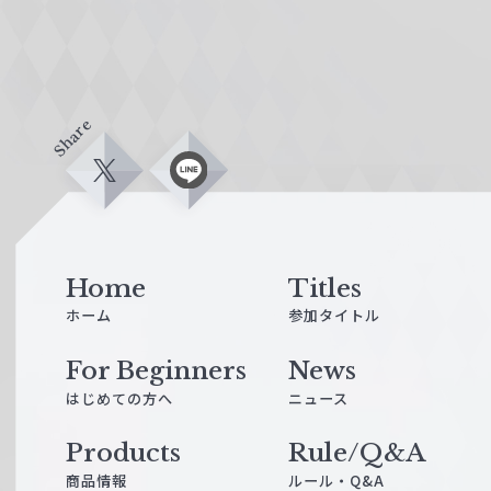
Share
X
L
i
n
e
Home
Titles
ホーム
参加タイトル
For Beginners
News
はじめての方へ
ニュース
Products
Rule/Q&A
商品情報
ルール・Q&A