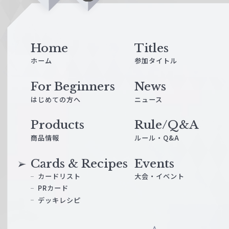
i
n
e
Home
Titles
ホーム
参加タイトル
For Beginners
News
はじめての方へ
ニュース
Products
Rule/Q&A
商品情報
ルール・Q&A
Cards & Recipes
Events
カードリスト
大会・イベント
PRカード
デッキレシピ