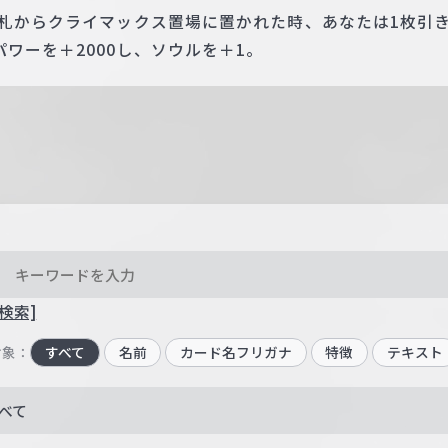
手札からクライマックス置場に置かれた時、あなたは1枚引
ワーを＋2000し、ソウルを＋1。
検索]
対象：
すべて
名前
カード名フリガナ
特徴
テキスト
べて