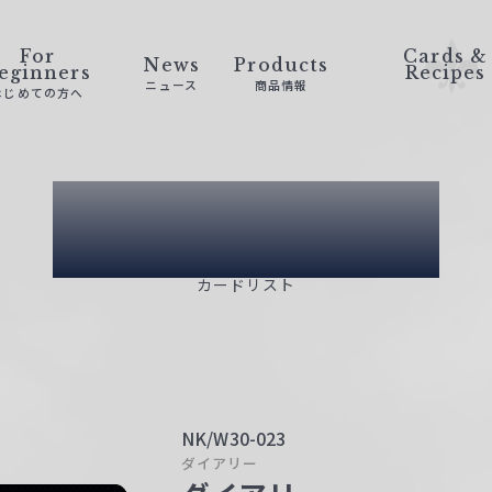
For
Cards &
News
Products
eginners
Recipes
ニュース
商品情報
はじめての方へ
Card List
カードリスト
NK/W30-023
ダイアリー