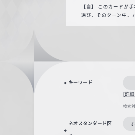
【自】 このカードが
選び、そのターン中、パ
キーワード
[詳細
検索
ネオスタンダード区
す