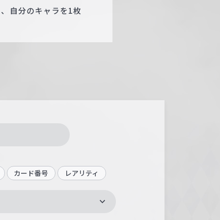
き、自分のキャラを1枚
カード番号
レアリティ