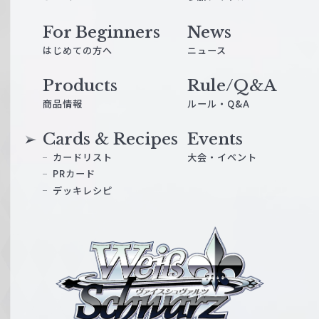
For Beginners
News
はじめての方へ
ニュース
Products
Rule/Q&A
商品情報
ルール・Q&A
Cards & Recipes
Events
カードリスト
大会・イベント
PRカード
デッキレシピ
ヴ
ァ
イ
ス
シ