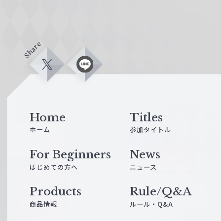
Share
X
L
i
n
e
Home
Titles
ホーム
参加タイトル
For Beginners
News
はじめての方へ
ニュース
Products
Rule/Q&A
商品情報
ルール・Q&A