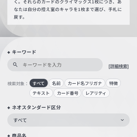
く。それらのカードのクライマックス1枚につき、あ
なたは自分の控え室のキャラを1枚まで選び、手札に
戻す。
キーワード
[詳細検索]
すべて
名前
カード名フリガナ
特徴
検索対象：
テキスト
カード番号
レアリティ
ネオスタンダード区分
すべて
商品名