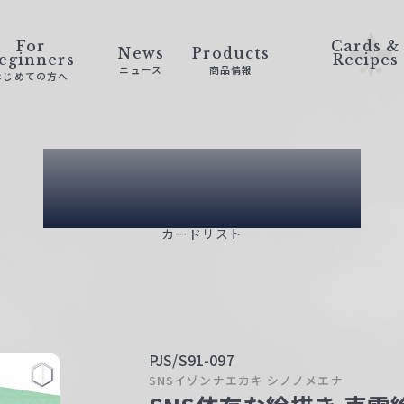
For
Cards &
News
Products
eginners
Recipes
ニュース
商品情報
はじめての方へ
Card List
カードリスト
PJS/S91-097
SNSイゾンナエカキ シノノメエナ