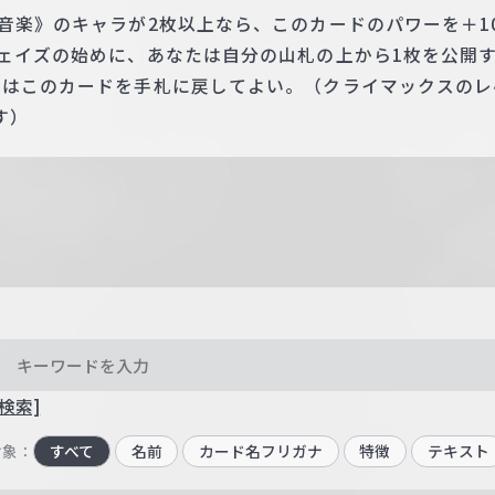
音楽》のキャラが2枚以上なら、このカードのパワーを＋10
フェイズの始めに、あなたは自分の山札の上から1枚を公開
たはこのカードを手札に戻してよい。（クライマックスのレ
す）
検索]
対象：
すべて
名前
カード名フリガナ
特徴
テキスト