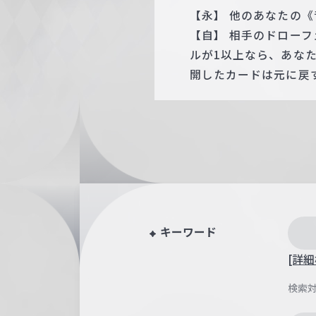
【永】 他のあなたの《
【自】 相手のドロー
ルが1以上なら、あな
開したカードは元に戻
キーワード
[詳細
検索