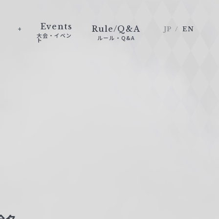
Events
Rule/Q&A
JP
EN
大会・イベン
ルール・Q&A
ト