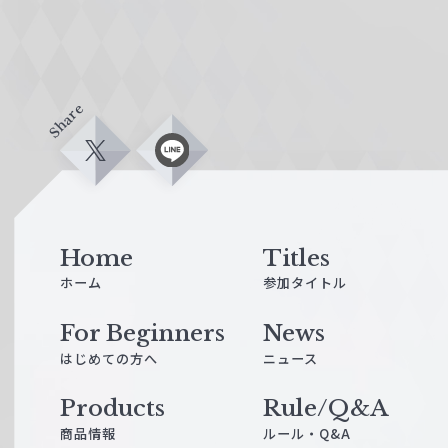
Share
X
L
i
n
e
Home
Titles
ホーム
参加タイトル
For Beginners
News
はじめての方へ
ニュース
Products
Rule/Q&A
商品情報
ルール・Q&A