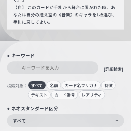
【自】 このカードが手札から舞台に置かれた時、あ
なたは自分の控え室の《音楽》のキャラを1枚選び、
手札に戻してよい。
キーワード
[詳細検索]
すべて
名前
カード名フリガナ
特徴
検索対象：
テキスト
カード番号
レアリティ
ネオスタンダード区分
すべて