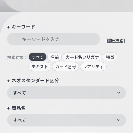
キーワード
[詳細検索]
すべて
名前
カード名フリガナ
特徴
検索対象：
テキスト
カード番号
レアリティ
ネオスタンダード区分
すべて
商品名
すべて