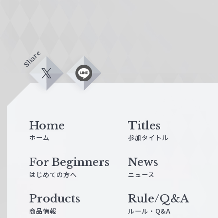
Share
X
L
i
n
e
Home
Titles
ホーム
参加タイトル
For Beginners
News
はじめての方へ
ニュース
Products
Rule/Q&A
商品情報
ルール・Q&A