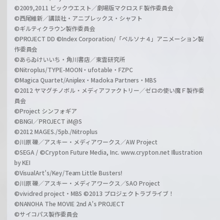
©2009,2011 ビックウエスト／劇場版マクロスＦ製作委員会
©西尾維新／講談社・アニプレックス・シャフト
©ギルティクラウン製作委員会
©PROJECT DD ©Index Corporation/「ペルソナ４」アニメーション製
作委員会
©あらゐけいいち・角川書店／東雲研究所
©Nitroplus/TYPE-MOON・ufotable・FZPC
©Magica Quartet/Aniplex・Madoka Partners・MBS
©2012 ヤマグチノボル・メディアファクトリー／ゼロの使い魔Ｆ製作委
員会
©Project シンフォギア
©BNGI／PROJECT iM@S
©2012 MAGES./5pb./Nitroplus
©川原 礫／アスキー・メディアワークス／AW Project
©SEGA / ©Crypton Future Media, Inc. www.crypton.net Illustration
by KEI
©VisualArt's/Key/Team Little Busters!
©川原 礫／アスキー・メディアワークス／SAO Project
©vividred project・MBS ©2013 プロジェクトラブライブ！
©NANOHA The MOVIE 2nd A's PROJECT
©サイコパス製作委員会