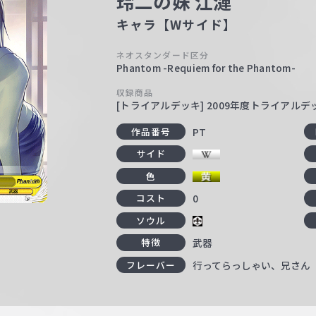
玲二の妹 江漣
キャラ【Wサイド】
ネオスタンダード区分
Phantom -Requiem for the Phantom-
収録商品
[トライアルデッキ] 2009年度トライアル
PT
作品番号
サイド
色
0
コスト
ソウル
武器
特徴
行ってらっしゃい、兄さん
フレーバー