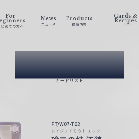
For
Cards &
News
Products
eginners
Recipes
ニュース
商品情報
はじめての方へ
Card List
カードリスト
PT/W07-T02
レイジノイモウト エレン