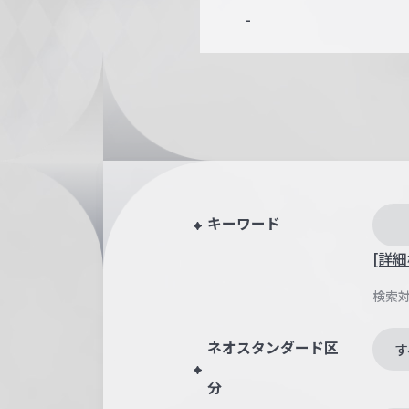
-
キーワード
[詳細
検索
ネオスタンダード区
す
分