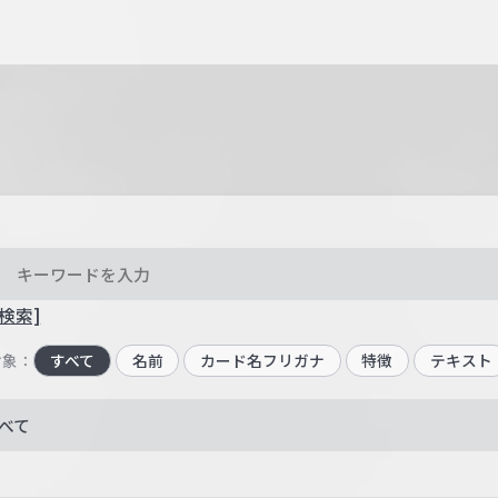
検索]
対象：
すべて
名前
カード名フリガナ
特徴
テキスト
べて