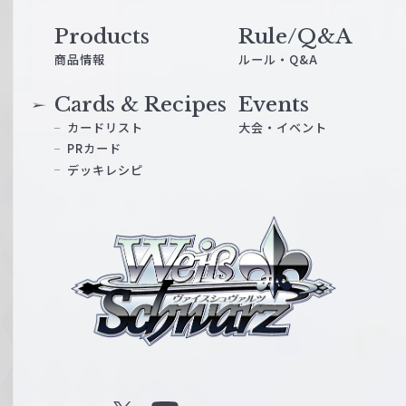
Products
Rule/Q&A
商品情報
ルール・Q&A
Cards & Recipes
Events
カードリスト
大会・イベント
PRカード
デッキレシピ
ヴ
ァ
イ
ス
シ
ュ
ヴ
ァ