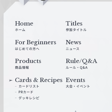
i
n
e
Home
Titles
ホーム
参加タイトル
For Beginners
News
はじめての方へ
ニュース
Products
Rule/Q&A
商品情報
ルール・Q&A
Cards & Recipes
Events
カードリスト
大会・イベント
PRカード
デッキレシピ