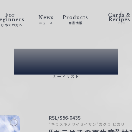
For
Cards &
News
Products
eginners
Recipes
ニュース
商品情報
はじめての方へ
Card List
カードリスト
RSL/S56-043S
“キラメキノサイセイサン”カグラ ヒカリ