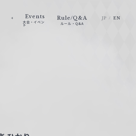
Events
Rule/Q&A
JP
EN
大会・イベン
ルール・Q&A
ト