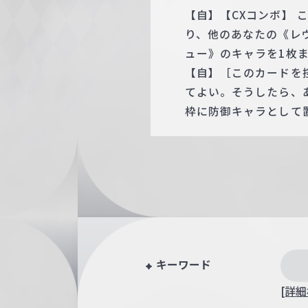
【自】【CXコンボ】
り、他のあなたの《レ
ュー》のキャラを1枚
【自】［このカードを
てよい。そうしたら、
枠に防御キャラとして
キーワード
[詳細