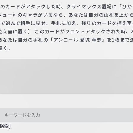
 このカードがアタックした時、クライマックス置場に「ひ
ヴュー》のキャラがいるなら、あなたは自分の山札を上から
まで選んで相手に見せ、手札に加え、残りのカードを控え室
控え室に置く］ このカードがフロントアタックされた時、
あなたは自分の手札の「アンコール 愛城 華恋」を1枚まで
置く。
検索]