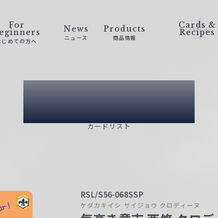
For
Cards &
News
Products
eginners
Recipes
ニュース
商品情報
はじめての方へ
Card List
カードリスト
RSL/S56-068SSP
ケダカキイシ サイジョウ クロディーヌ