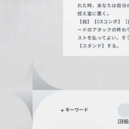
れた時、あなたは自分
控え室に置く。
【自】【CXコンボ】［
ードのアタックの終わりに
ストを払ってよい。そ
【スタンド】する。
キーワード
[詳細