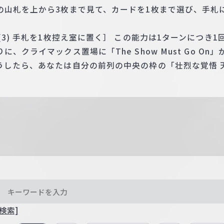
の山札を上から3枚まで見て、カードを1枚まで選び、手札
(3) 手札を1枚控え室に置く］ この能力は1ターンにつき
、クライマックス置場に「The Show Must Go O
うしたら、あなたは自分の前列の中央の枠の「壮烈な覚悟 天
検索]