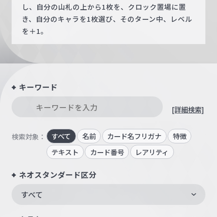
し、自分の山札の上から1枚を、クロック置場に置
き、自分のキャラを1枚選び、そのターン中、レベル
を＋1。
キーワード
[詳細検索]
すべて
名前
カード名フリガナ
特徴
検索対象：
テキスト
カード番号
レアリティ
ネオスタンダード区分
すべて