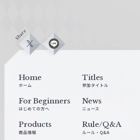
Share
X
L
i
n
e
Home
Titles
ホーム
参加タイトル
For Beginners
News
はじめての方へ
ニュース
Products
Rule/Q&A
商品情報
ルール・Q&A