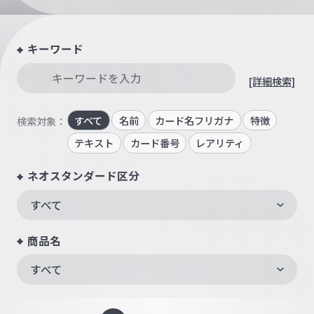
キーワード
[詳細検索]
すべて
名前
カード名フリガナ
特徴
検索対象：
テキスト
カード番号
レアリティ
ネオスタンダード区分
すべて
商品名
すべて