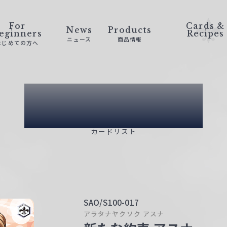
For
Cards &
News
Products
eginners
Recipes
ニュース
商品情報
はじめての方へ
Card List
カードリスト
SAO/S100-017
アラタナヤクソク アスナ