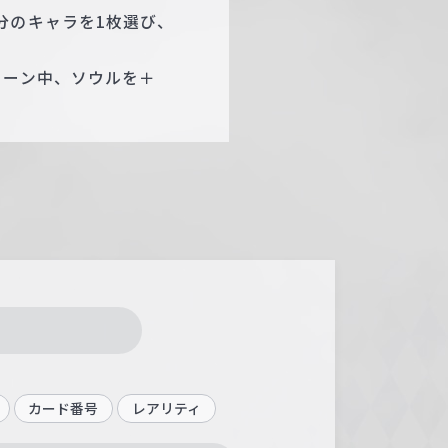
分のキャラを1枚選び、
ターン中、ソウルを＋
カード番号
レアリティ