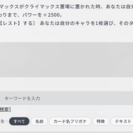
イマックスがクライマックス置場に置かれた時、あなたは自
りまで、パワーを＋2500。
【レスト】する］ あなたは自分のキャラを1枚選び、その
検索]
対象：
すべて
名前
カード名フリガナ
特徴
テキスト