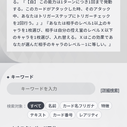
る。『【自】 この能力は1ターンにつき1回まで発動
する。このカードがアタックした時、そのアタック
中、あなたはトリガーステップにトリガーチェック
を2回行う。』』『あなたは相手のレベル1以上のキ
ャラを1枚選び、相手は自分の控え室のレベルＸ以下
のキャラを1枚選び、入れ替える。Ｘはこの効果であ
なたが選んだ相手のキャラのレベル－1に等しい。』
キーワード
[詳細検索]
すべて
名前
カード名フリガナ
特徴
検索対象：
テキスト
カード番号
レアリティ