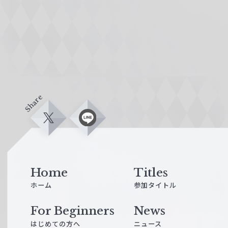
Share
X
L
i
n
e
Home
Titles
ホーム
参加タイトル
For Beginners
News
はじめての方へ
ニュース