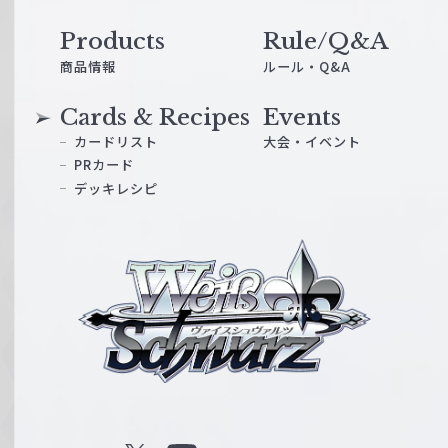
Products
Rule/Q&A
商品情報
ルール・Q&A
Cards & Recipes
Events
カードリスト
大会・イベント
PRカード
デッキレシピ
ヴ
ァ
イ
ス
シ
ュ
ヴ
ァ