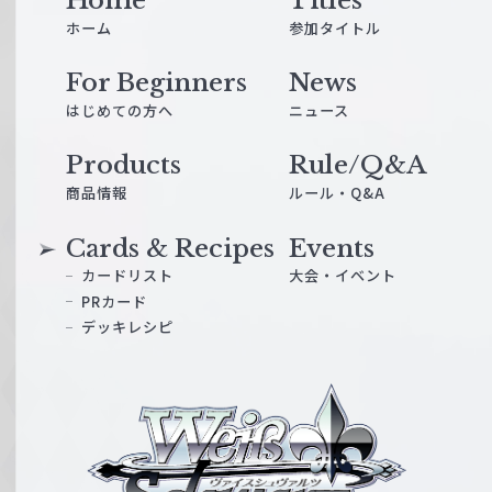
ホーム
参加タイトル
For Beginners
News
はじめての方へ
ニュース
Products
Rule/Q&A
商品情報
ルール・Q&A
Cards & Recipes
Events
カードリスト
大会・イベント
PRカード
デッキレシピ
ヴ
ァ
イ
ス