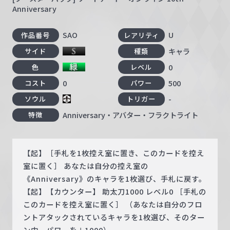
Anniversary
SAO
U
作品番号
レアリティ
キャラ
サイド
種類
0
色
レベル
0
500
コスト
パワー
-
ソウル
トリガー
Anniversary・アバター・フラクトライト
特徴
【起】［手札を1枚控え室に置き、このカードを控え
室に置く］ あなたは自分の控え室の
《Anniversary》のキャラを1枚選び、手札に戻す。
【起】【カウンター】 助太刀1000 レベル0 ［手札の
このカードを控え室に置く］ （あなたは自分のフロ
ントアタックされているキャラを1枚選び、そのター
ン中、パワーを＋1000）