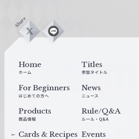
Share
X
L
i
n
e
Home
Titles
ホーム
参加タイトル
For Beginners
News
はじめての方へ
ニュース
Products
Rule/Q&A
商品情報
ルール・Q&A
Cards & Recipes
Events